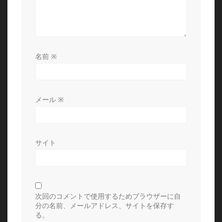
名前
※
メール
※
サイト
次回のコメントで使用するためブラウザーに自
分の名前、メールアドレス、サイトを保存す
る。