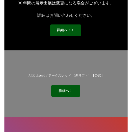
※ 年間の展示出展は変更になる場合がございます。
詳細はお問い合わせください。
詳細へ！！
ARK theead / アークスレッド （糸リフト）【公式】
詳細へ！