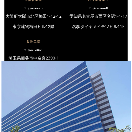
〒530-0001
〒460-0008
大阪府大阪市北区梅田1-12-12
愛知県名古屋市西区名駅1-1-17
東京建物梅田ビル12階
名駅ダイヤメイテツビル11F
製造工場
〒360-0801
埼玉県熊谷市中奈良2390-1