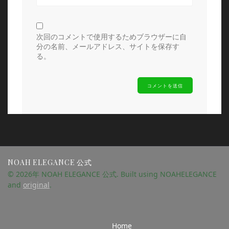
次回のコメントで使用するためブラウザーに自
分の名前、メールアドレス、サイトを保存す
る。
NOAH ELEGANCE 公式
© 2026年 NOAH ELEGANCE 公式. Built using NOAHELEGANCE
and
original
.
Home