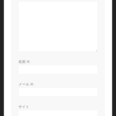
シ
ョ
ン
名前
※
メール
※
サイト