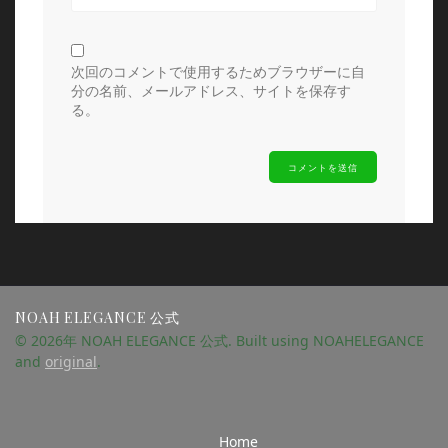
次回のコメントで使用するためブラウザーに自
分の名前、メールアドレス、サイトを保存す
る。
NOAH ELEGANCE 公式
© 2026年 NOAH ELEGANCE 公式. Built using NOAHELEGANCE
and
original
.
Home