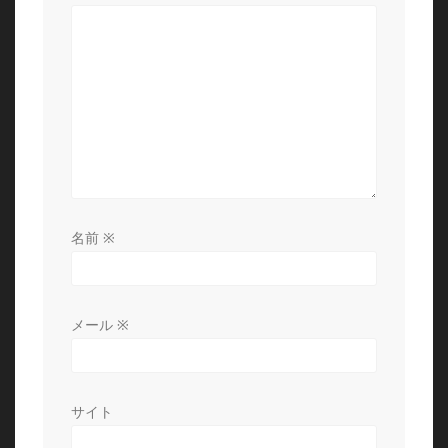
シ
ョ
ン
名前
※
メール
※
サイト