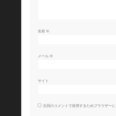
ン
名前
※
メール
※
サイト
次回のコメントで使用するためブラウザーに