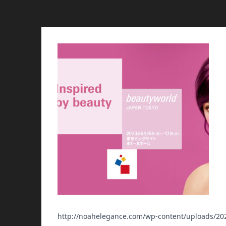
http://noahelegance.com/wp-content/uploads/20