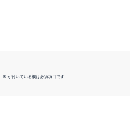
g
。
※
が付いている欄は必須項目です