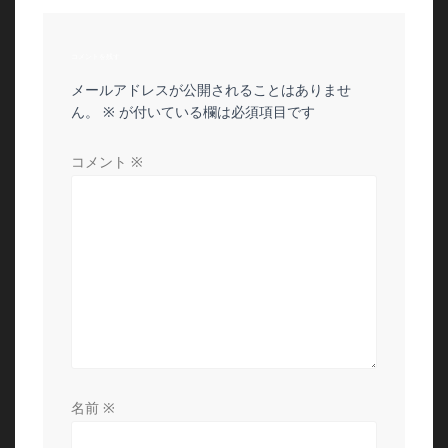
ビ
ゲ
コメントを残す
メールアドレスが公開されることはありませ
ー
ん。
※
が付いている欄は必須項目です
シ
コメント
※
ョ
ン
名前
※