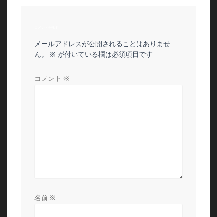
ビ
コメントを残す
ゲ
メールアドレスが公開されることはありませ
ー
ん。
※
が付いている欄は必須項目です
シ
コメント
※
ョ
ン
名前
※