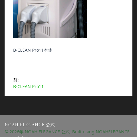
B-CLEAN Pro11本体
投
前:
前
B-CLEAN Pro11
稿
の
投
ナ
稿:
ビ
NOAH ELEGANCE 公式
ゲ
© 2026年 NOAH ELEGANCE 公式. Built using NOAHELEGANCE