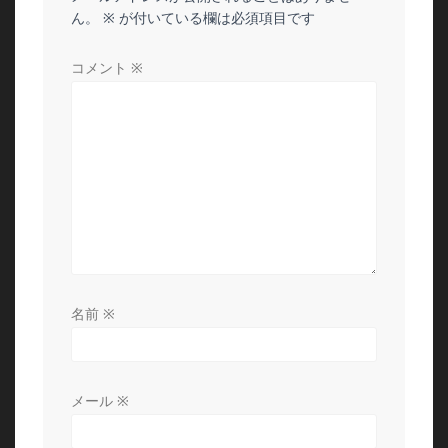
ー
ん。
※
が付いている欄は必須項目です
シ
コメント
※
ョ
ン
名前
※
メール
※