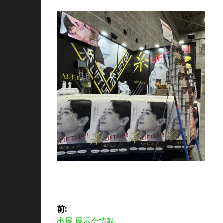
投
前:
前
出展 展示会情報