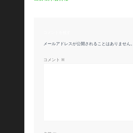
稿
の
投
ナ
稿:
ビ
コメントを残す
メールアドレスが公開されることはありません
ゲ
ー
コメント
※
シ
ョ
ン