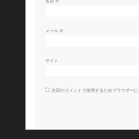
名前
※
メール
※
サイト
次回のコメントで使用するためブラウザーに