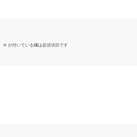
。
※
が付いている欄は必須項目です