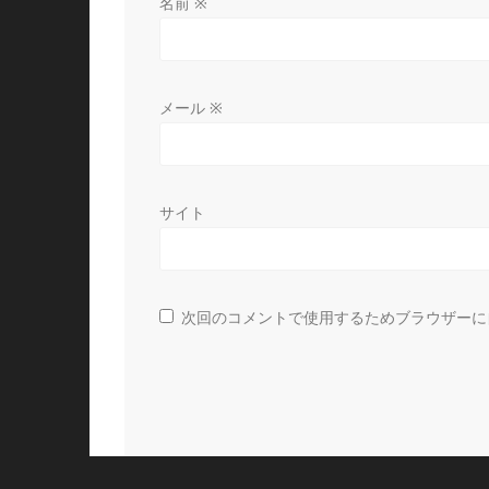
名前
※
メール
※
サイト
次回のコメントで使用するためブラウザーに