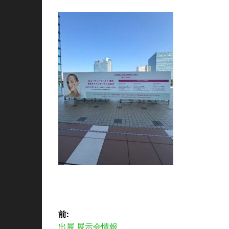
投
前:
前
出展 展示会情報