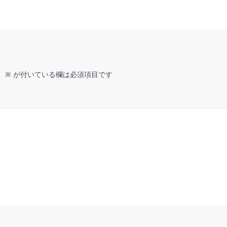
。
※
が付いている欄は必須項目です