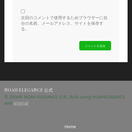
次回のコメントで使用するためブラウザーに自
分の名前、メールアドレス、サイトを保存す
る。
NOAH ELEGANCE 公式
© 2026年 NOAH ELEGANCE 公式. Built using NOAHELEGANCE
and
original
.
Home