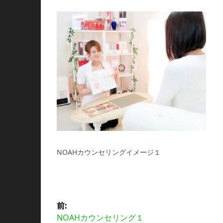
NOAHカウンセリングイメージ１
投
前:
前
NOAHカウンセリング１