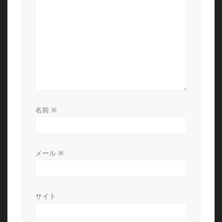
ョ
ン
名前
※
メール
※
サイト