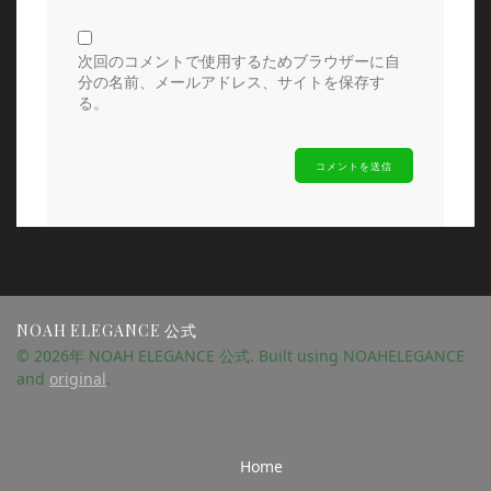
次回のコメントで使用するためブラウザーに自
分の名前、メールアドレス、サイトを保存す
る。
NOAH ELEGANCE 公式
© 2026年 NOAH ELEGANCE 公式. Built using NOAHELEGANCE
and
original
.
Home